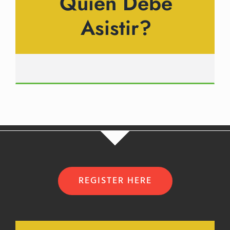
Quien Debe
Asistir?
REGISTER HERE